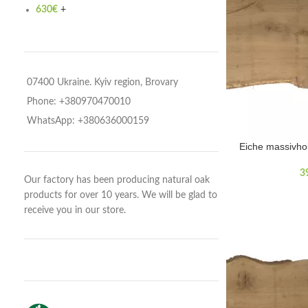
630
€
+
07400 Ukraine. Kyiv region, Brovary
Phone: +380970470010
WhatsApp: +380636000159
Eiche massivhol
3
Our factory has been producing natural oak
products for over 10 years. We will be glad to
receive you in our store.