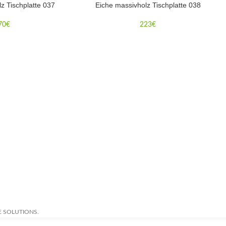
z Tischplatte 037
Eiche massivholz Tischplatte 038
70
€
223
€
 SOLUTIONS.