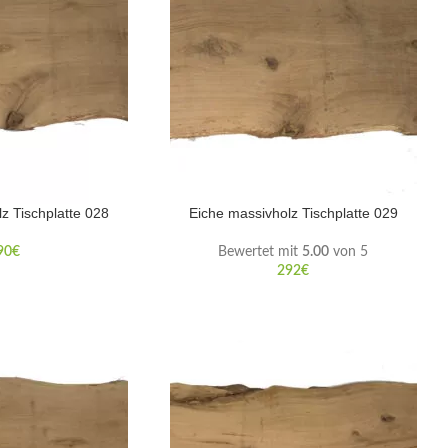
z Tischplatte 028
Eiche massivholz Tischplatte 029
90
€
Bewertet mit
5.00
von 5
292
€