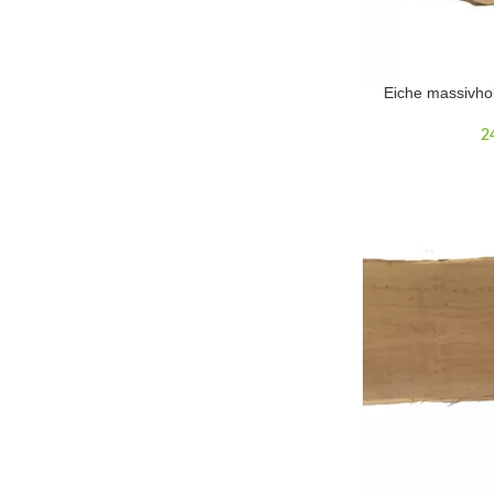
Eiche massivhol
2