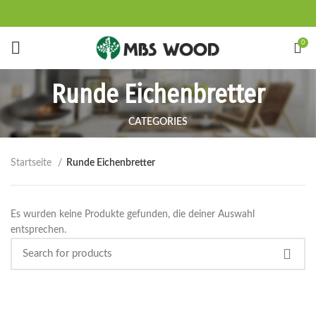
Start typing to see products you are looking for.
0
Runde Eichenbretter
CATEGORIES
Startseite
Runde Eichenbretter
Es wurden keine Produkte gefunden, die deiner Auswahl
entsprechen.