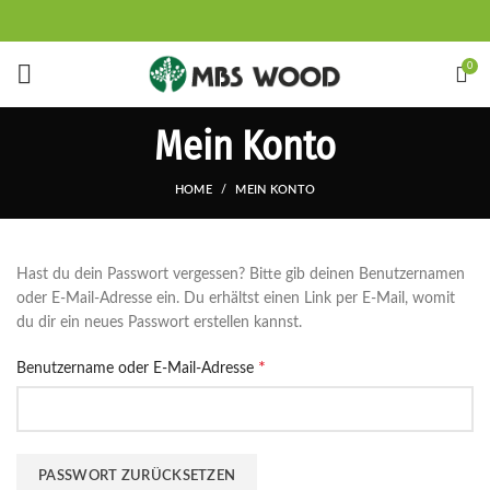
0
Mein Konto
HOME
MEIN KONTO
Hast du dein Passwort vergessen? Bitte gib deinen Benutzernamen
oder E-Mail-Adresse ein. Du erhältst einen Link per E-Mail, womit
du dir ein neues Passwort erstellen kannst.
*
Erforderlich
Benutzername oder E-Mail-Adresse
PASSWORT ZURÜCKSETZEN