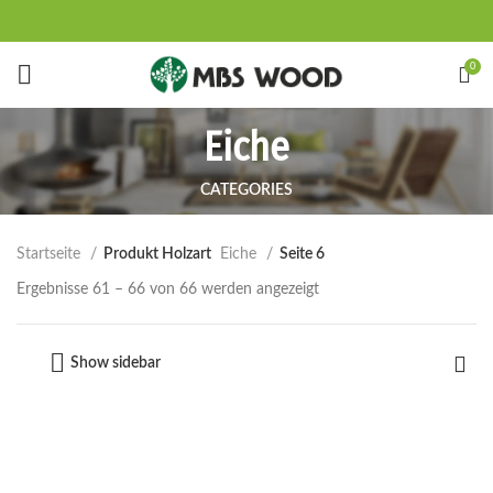
Start typing to see products you are looking for.
0
Eiche
CATEGORIES
Startseite
Produkt Holzart
Eiche
Seite 6
Ergebnisse 61 – 66 von 66 werden angezeigt
Show sidebar