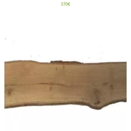
570
€