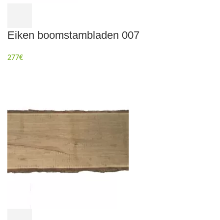
Eiken boomstambladen 007
277
€