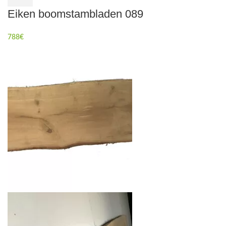
Eiken boomstambladen 089
788
€