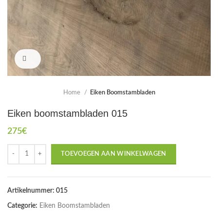
Click to enlarge
Home
Eiken Boomstambladen
Eiken boomstambladen 015
275
€
TOEVOEGEN AAN WINKELWAGEN
Artikelnummer:
015
Categorie:
Eiken Boomstambladen