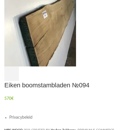
Eiken boomstambladen №094
570
€
Privacybeleid