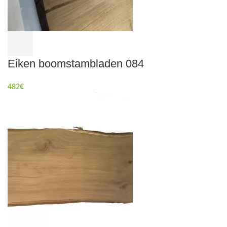
Eiken boomstambladen 084
482
€