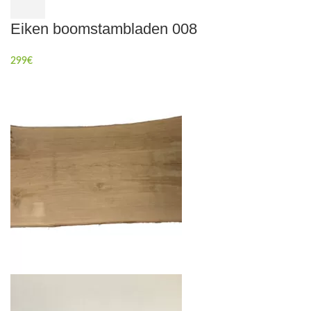
Eiken boomstambladen 008
299
€