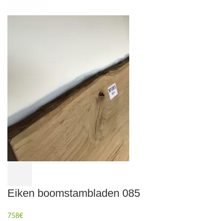
Eiken boomstambladen 085
758
€