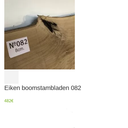
Eiken boomstambladen 082
482
€