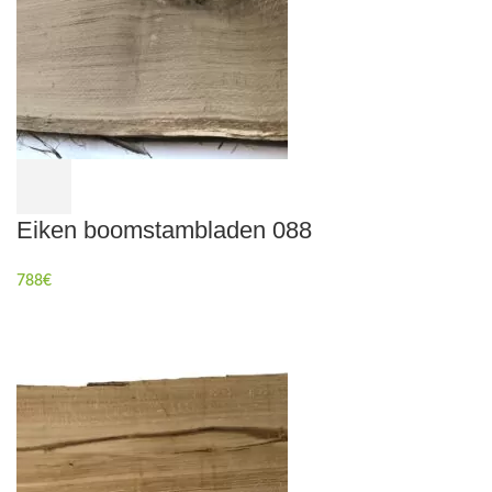
Eiken boomstambladen 088
788
€