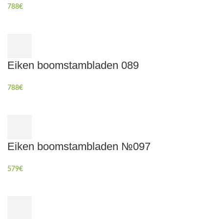
788
€
Eiken boomstambladen 089
788
€
Eiken boomstambladen №097
579
€