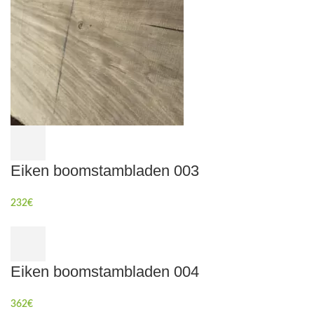
Eiken boomstambladen 003
232
€
Eiken boomstambladen 004
362
€