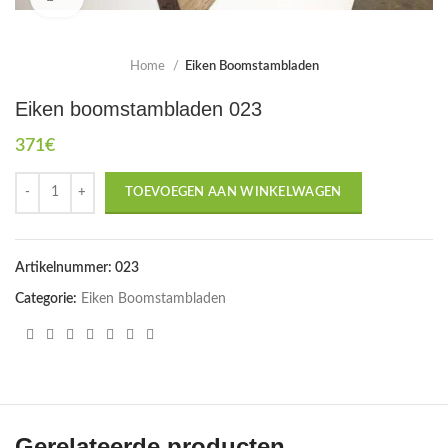
Home
Eiken Boomstambladen
Eiken boomstambladen 023
371
€
TOEVOEGEN AAN WINKELWAGEN
Artikelnummer:
023
Categorie:
Eiken Boomstambladen
Gerelateerde producten