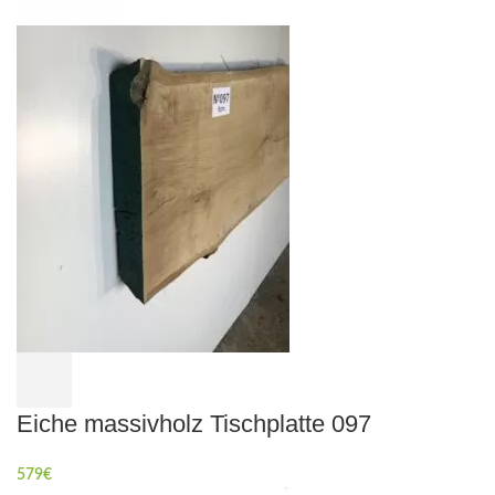
Eiche massivholz Tischplatte 097
579
€