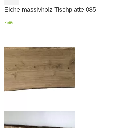
Eiche massivholz Tischplatte 085
758
€