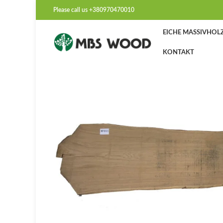
Please call us +380970470010
EICHE MASSIVHOLZ
KONTAKT