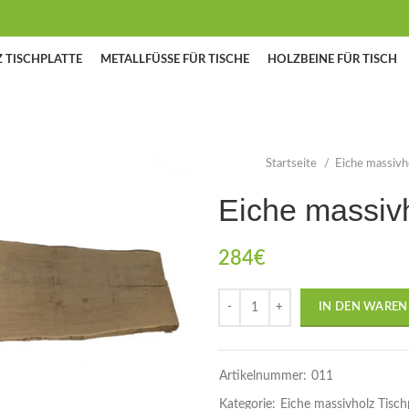
 TISCHPLATTE
METALLFÜSSE FÜR TISCHE
HOLZBEINE FÜR TISCH
Startseite
Eiche massivh
Eiche massivh
284
€
IN DEN WARE
Artikelnummer:
011
Kategorie:
Eiche massivholz Tisch