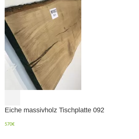
Eiche massivholz Tischplatte 092
570
€