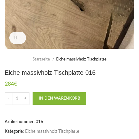
Click to enlarge
Startseite
Eiche massivholz Tischplatte
Eiche massivholz Tischplatte 016
284
€
IN DEN WARENKORB
Artikelnummer:
016
Kategorie:
Eiche massivholz Tischplatte