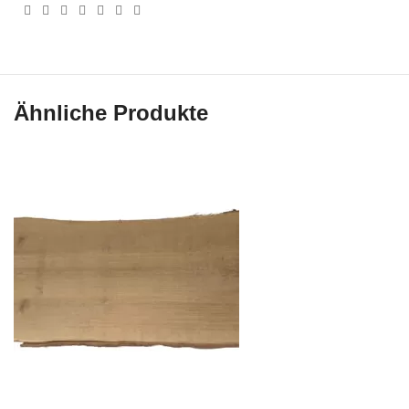
Ähnliche Produkte