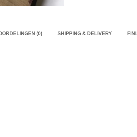
OORDELINGEN (0)
SHIPPING & DELIVERY
FIN