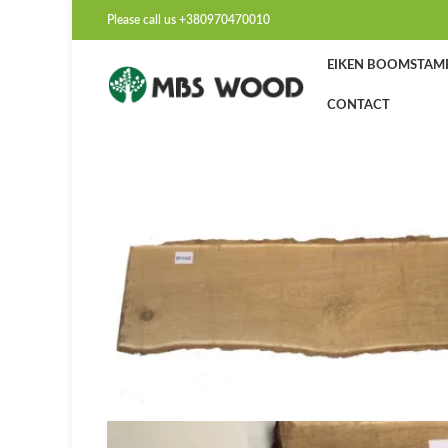
Please call us +380970470010
EIKEN BOOMSTAM
CONTACT