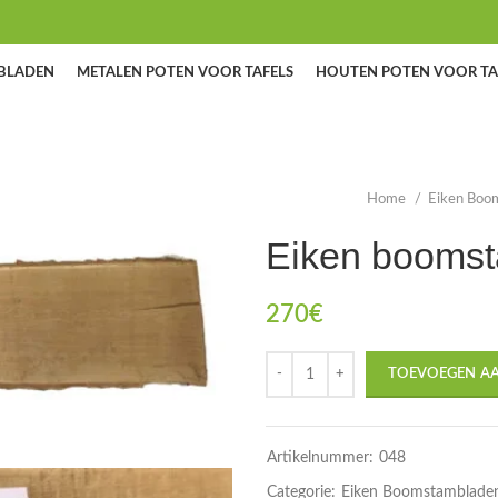
BLADEN
METALEN POTEN VOOR TAFELS
HOUTEN POTEN VOOR TA
Home
Eiken Boo
Eiken booms
270
€
TOEVOEGEN A
Artikelnummer:
048
Categorie:
Eiken Boomstamblade