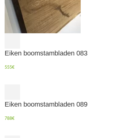
Eiken boomstambladen 083
555
€
Eiken boomstambladen 089
788
€