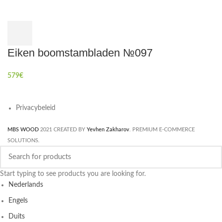
Eiken boomstambladen №097
579
€
Privacybeleid
MBS WOOD
2021 CREATED BY
Yevhen Zakharov
. PREMIUM E-COMMERCE
SOLUTIONS.
Start typing to see products you are looking for.
Nederlands
Engels
Duits