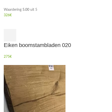
Waardering
5.00
uit 5
326
€
Eiken boomstambladen 020
275
€