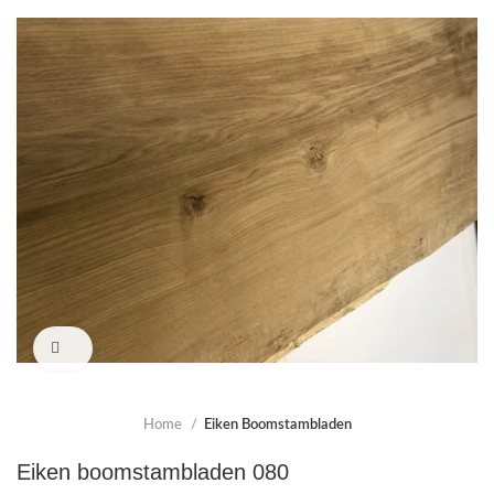
Click to enlarge
Home
Eiken Boomstambladen
Eiken boomstambladen 080